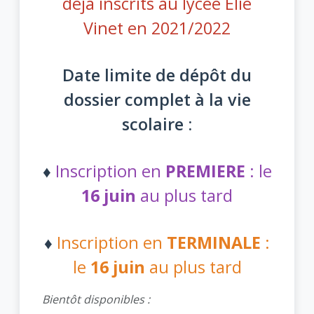
déjà inscrits au lycée Elie
Vinet en 2021/2022
Date limite de dépôt du
dossier complet à la vie
scolaire :
♦
Inscription en
PREMIERE
: le
16 juin
au plus tard
♦
Inscription en
TERMINALE
:
le
16 juin
au plus tard
Bientôt disponibles :