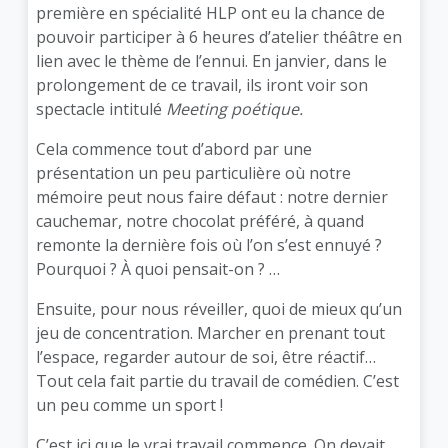
première en spécialité HLP ont eu la chance de
pouvoir participer à 6 heures d’atelier théâtre en
lien avec le thème de l’ennui. En janvier, dans le
prolongement de ce travail, ils iront voir son
spectacle intitulé
Meeting poétique.
Cela commence tout d’abord par une
présentation un peu particulière où notre
mémoire peut nous faire défaut : notre dernier
cauchemar, notre chocolat préféré, à quand
remonte la dernière fois où l’on s’est ennuyé ?
Pourquoi ? À quoi pensait-on ? …
Ensuite, pour nous réveiller, quoi de mieux qu’un
jeu de concentration. Marcher en prenant tout
l’espace, regarder autour de soi, être réactif…
Tout cela fait partie du travail de comédien. C’est
un peu comme un sport !
C’est ici que le vrai travail commence. On devait