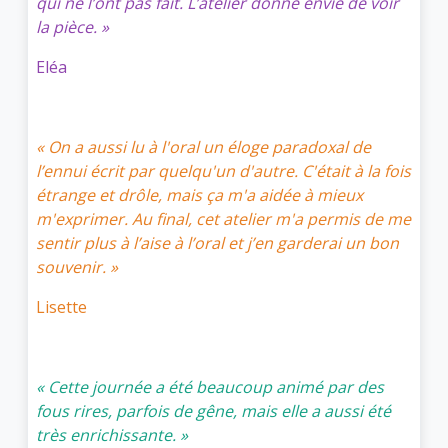
qui ne l’ont pas fait. L’atelier donne envie de voir
la pièce. »
Eléa
« On a aussi lu à l'oral un éloge paradoxal de
l’ennui écrit par quelqu'un d'autre. C'était à la fois
étrange et drôle, mais ça m'a aidée à mieux
m'exprimer. Au final, cet atelier m'a permis de me
sentir plus à l’aise à l’oral et j’en garderai un bon
souvenir. »
Lisette
« Cette journée a été beaucoup animé par des
fous rires, parfois de gêne, mais elle a aussi été
très enrichissante. »