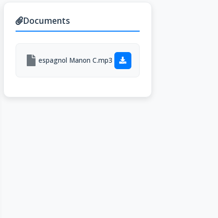
Documents
espagnol Manon C.mp3