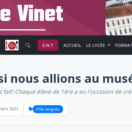
E.N.T
ACCUEIL
LE LYCÉE
FORMA
 si nous allions au mus
ont fait! Chaque élève de 1ère a eu l'occasion de cr
mars 2021
Pôle langues