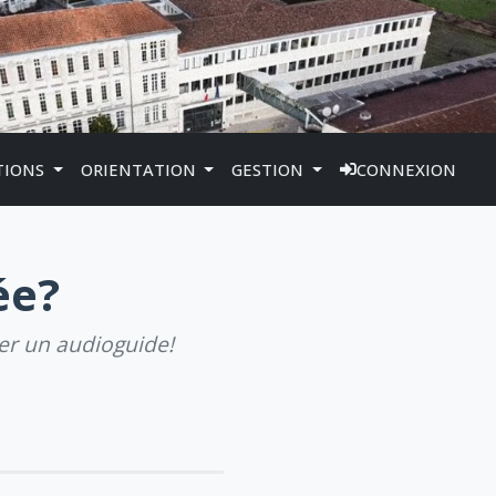
TIONS
ORIENTATION
GESTION
CONNEXION
ée?
éer un audioguide!