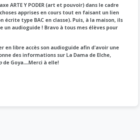
l'axe ARTE Y PODER (art et pouvoir) dans le cadre
 choses apprises en cours tout en faisant un lien
n écrite type BAC en classe). Puis, à la maison, ils
re un audioguide ! Bravo à tous mes élèves pour
er en libre accès son audioguide afin d'avoir une
 donne des informations sur La Dama de Elche,
o
de Goya....Merci à elle!