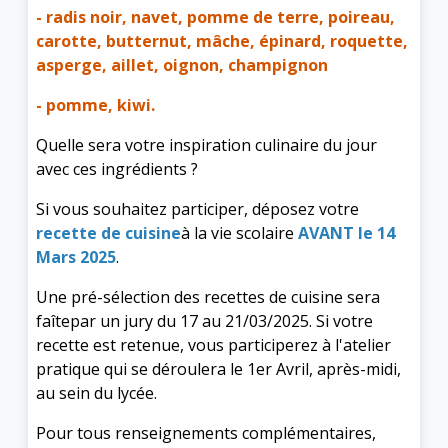
- radis noir, navet, pomme de terre, poireau,
carotte, butternut, mâche, épinard, roquette,
asperge, aillet, oignon, champignon
- pomme, kiwi.
Quelle sera votre inspiration culinaire du jour
avec ces ingrédients ?
Si vous souhaitez participer, déposez votre
recette de cuisine
à la vie scolaire
AVANT le 14
Mars 2025
.
Une pré-sélection des recettes de cuisine sera
faîte
par un jury du 17 au 21/03/2025. Si votre
recette est retenue, vous participerez à l'atelier
pratique qui se déroulera le 1er Avril, après-midi,
au sein du lycée.
Pour tous renseignements complémentaires,