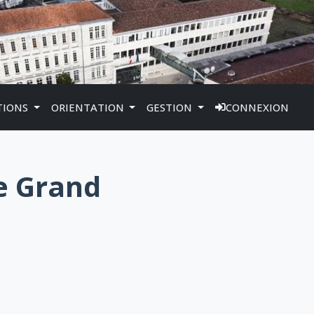
TIONS
ORIENTATION
GESTION
CONNEXION
e Grand