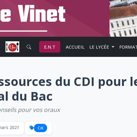
E.N.T
ACCUEIL
LE LYCÉE
FORMA
ssources du CDI pour l
al du Bac
nseils pour vos oraux
mars 2021
Cdi