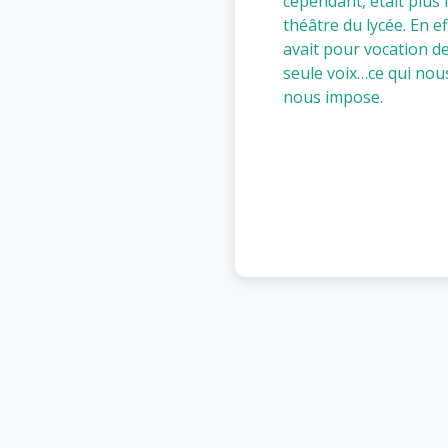
cependant, était plus l
théâtre du lycée. En e
avait pour vocation de 
seule voix…ce qui nous
nous impose.