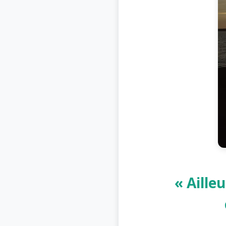
« Aille