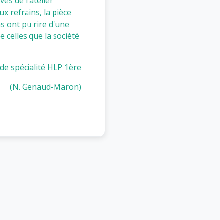
ves de l'atelier
x refrains, la pièce
ns ont pu rire d'une
e celles que la société
 de spécialité HLP 1ère
(N. Genaud-Maron)