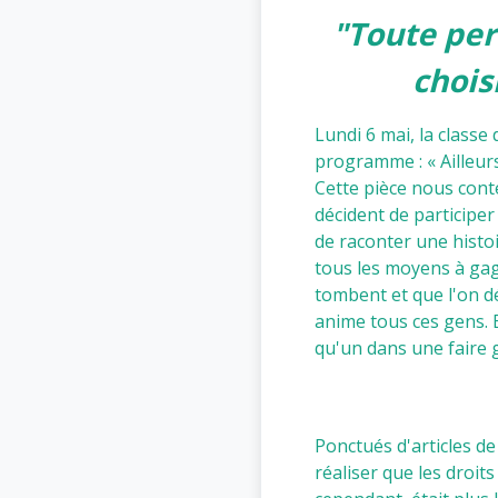
"Toute per
chois
Lundi 6 mai, la classe
programme : « Ailleurs
Cette pièce nous conte
décident de participer 
de raconter une histoi
tous les moyens à gagn
tombent et que l'on d
anime tous ces gens. B
qu'un dans une faire
Ponctués d'articles de
réaliser que les droi