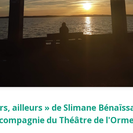
urs, ailleurs » de Slimane Bénaïssa
compagnie du Théâtre de l'Orm