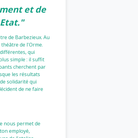
ement et de
Etat."
âtre de Barbezieux. Au
 théâtre de l'Orme.
différentes, qui
us simple : il suffit
cipants cherchent par
sque les résultats
e solidarité qui
décident de ne faire
èce nous permet de
 ton employé,