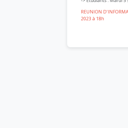
-> Etudiants : Mardi 
REUNION D'INFORMATIO
2023 à 18h