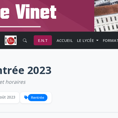
E.N.T
ACCUEIL
LE LYCÉE
FORMA
ntrée 2023
et horaires
oût 2023
Rentrée