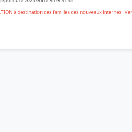
5 septembre 2023 entre 9h et 9h45
N à destination des familles des nouveaux internes : Ve