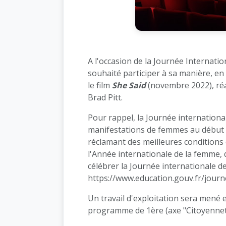
A l'occasion de la Journée Internati
souhaité participer à sa manière, en
le film
She Said
(novembre 2022), réa
Brad Pitt.
Pour rappel, la Journée internationa
manifestations de femmes au début d
réclamant des meilleures conditions de
l'Année internationale de la femme,
célébrer la Journée internationale d
https://www.education.gouv.fr/jour
Un travail d'exploitation sera mené e
programme de 1ère (axe "Citoyenneté