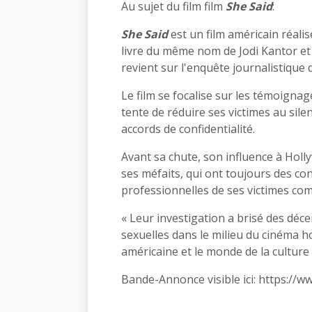
Au sujet du film film
She Said
:
She Said
est un film américain réali
livre du même nom de Jodi Kantor e
revient sur l'enquête journalistique 
Le film se focalise sur les témoigna
tente de réduire ses victimes au sile
accords de confidentialité.
Avant sa chute, son influence à Holl
ses méfaits, qui ont toujours des co
professionnelles de ses victimes com
« Leur investigation a brisé des déc
sexuelles dans le milieu du cinéma h
américaine et le monde de la culture 
Bande-Annonce visible ici:
https://w