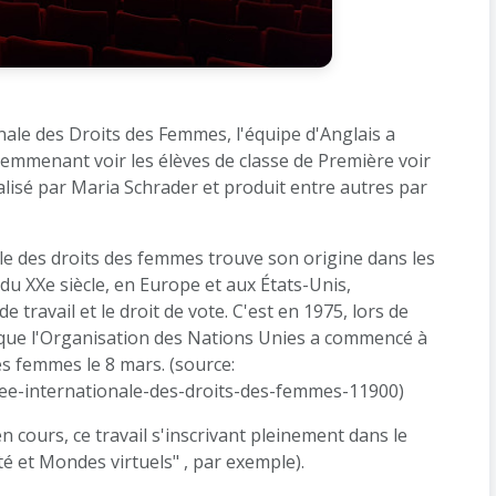
onale des Droits des Femmes, l'équipe d'Anglais a
 emmenant voir les élèves de classe de Première voir
lisé par Maria Schrader et produit entre autres par
le des droits des femmes trouve son origine dans les
u XXe siècle, en Europe et aux États-Unis,
 travail et le droit de vote. C'est en 1975, lors de
 que l'Organisation des Nations Unies a commencé à
es femmes le 8 mars. (source:
nee-internationale-des-droits-des-femmes-11900
)
n cours, ce travail s'inscrivant pleinement dans le
 et Mondes virtuels" , par exemple).