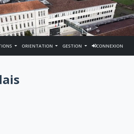
TIONS
ORIENTATION
GESTION
CONNEXION
lais