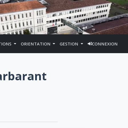
TIONS
ORIENTATION
GESTION
CONNEXION
Barbarant