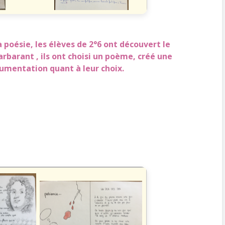
a poésie, les élèves de 2°6 ont découvert le
arbarant , ils ont choisi un poème, créé une
gumentation quant à leur choix.