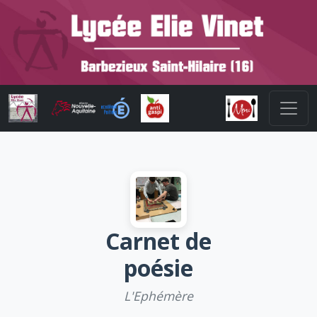
Carnet de
poésie
L'Ephémère