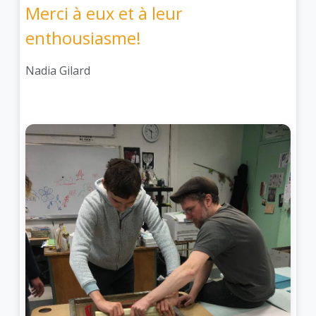
Merci à eux et à leur
enthousiasme!
Nadia Gilard