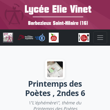
Printemps des
Poètes , 2ndes 6
\"L'éphémère\", thème du
Printemps des Poètes