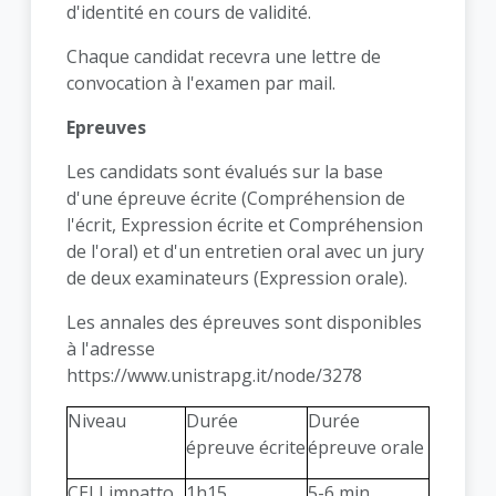
d'identité en cours de validité.
Chaque candidat recevra une lettre de
convocation à l'examen par mail.
Epreuves
Les candidats sont évalués sur la base
d'une épreuve écrite (Compréhension de
l'écrit, Expression écrite et Compréhension
de l'oral) et d'un entretien oral avec un jury
de deux examinateurs (Expression orale).
Les annales des épreuves sont disponibles
à l'adresse
https://www.unistrapg.it/node/3278
Niveau
Durée
Durée
épreuve écrite
épreuve orale
CELI impatto
1h15
5-6 min