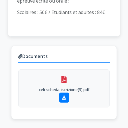
épreuve écrite ou orale :
Scolaires : 56€ / Etudiants et adultes : 84€
Documents
celi-scheda-iscrizione(3).pdf