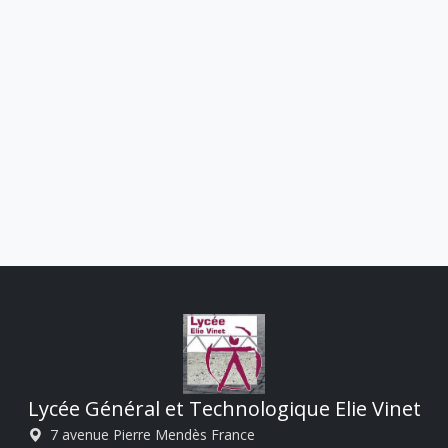
Lycée Général et Technologique Elie Vinet
7 avenue Pierre Mendès France