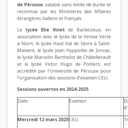
de Pérouse
, valable sans limite de durée et
reconnue par les Ministères des Affaires
étrangères italiens et français.
Le
lycée Elie Vinet
de Barbezieux, en
association avec le lycée de la Venise Verte
à Niort, le lycée Haut-Val de Sèvre à Saint-
Maixent, le lycée Jean Hyppolite de Jonzac,
le lycée Marcelin Berthelot de Châtellerault
et le lycée Victor Hugo de Poitiers, est
accrédité par l'Université de Pérouse pour
l'organisation des sessions d'examen CELI.
Sessions ouvertes en 2024-2025
Date
Examen
Da
d'
Mercredi 12 mars 2025
CELI
14