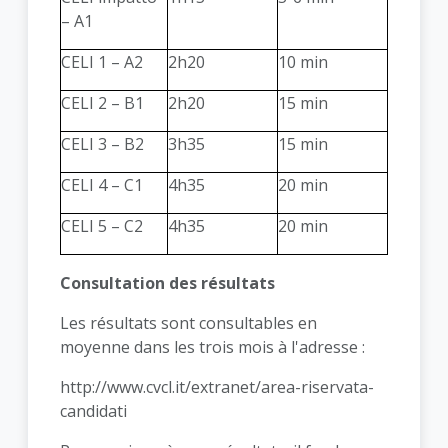
– A1
CELI 1 – A2
2h20
10 min
CELI 2 – B1
2h20
15 min
CELI 3 – B2
3h35
15 min
CELI 4 – C1
4h35
20 min
CELI 5 – C2
4h35
20 min
Consultation des résultats
Les résultats sont consultables en
moyenne dans les trois mois à l'adresse :
http://www.cvcl.it/extranet/area-riservata-
candidati