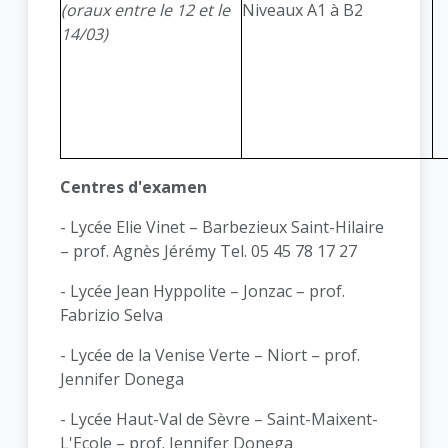
(oraux entre le 12 et le
Niveaux A1 à B2
14/03)
Centres d'examen
- Lycée Elie Vinet – Barbezieux Saint-Hilaire
– prof. Agnès Jérémy Tel. 05 45 78 17 27
- Lycée Jean Hyppolite – Jonzac – prof.
Fabrizio Selva
- Lycée de la Venise Verte – Niort – prof.
Jennifer Donega
- Lycée Haut-Val de Sèvre – Saint-Maixent-
L'Ecole – prof. Jennifer Donega